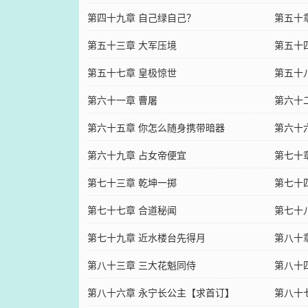
第四十九章 自己绿自己？
第五十
第五十三章 大军压境
第五十
第五十七章 皇极惊世
第五十
第六十一章 曹屠
第六十
第六十五章 你怎么随身携带暗器
第六十
第六十九章 占女帝便宜
第七十
第七十三章 乾坤一掷
第七十
第七十七章 合道秘闻
第七十
第七十九章 近水楼台先得月
第八十
第八十三章 三大花魁同侍
第八十
第八十六章 永宁长公主【求首订】
第八十