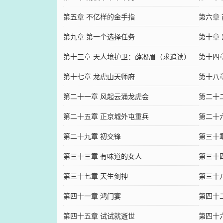
第五章 不亿样的金手指
第六章
第九章 第一个选择任务
第十章
第十三章 天人境护卫：薛凝眉（求追读）
第十四
第十七章 龙虎山天师府
第十八
第二十一章 风起云涌龙虎会
第二十
第二十五章 正京城外屯重兵
第二十
第二十九章 初交锋
第三十
第三十三章 有味道的女人
第三十
第三十七章 天生剑神
第三十
第四十一章 鸿门宴
第四十
第四十五章 试试就逝世
第四十