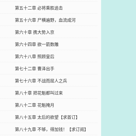
第五十二章 必将乘胜追击
第五十六章 尸横遍野，血流成河
第六十章 携大势入京
第六十四章 欲一箭数雕
第六十八章 照顾皇后
第七十二章 曹泽出手
第七十六章 不战而屈人之兵
第八十章 把花魁都叫过来
第八十二章 花魁掩月
第八十五章 太后的欲望【求首订】
第八十九章 不够，得加钱！【求订阅】