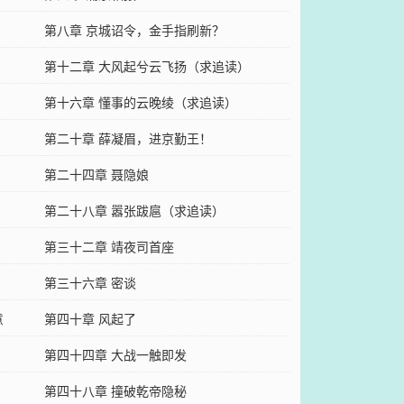
第八章 京城诏令，金手指刷新？
第十二章 大风起兮云飞扬（求追读）
第十六章 懂事的云晚绫（求追读）
第二十章 薛凝眉，进京勤王！
第二十四章 聂隐娘
第二十八章 嚣张跋扈（求追读）
第三十二章 靖夜司首座
第三十六章 密谈
意
第四十章 风起了
第四十四章 大战一触即发
第四十八章 撞破乾帝隐秘