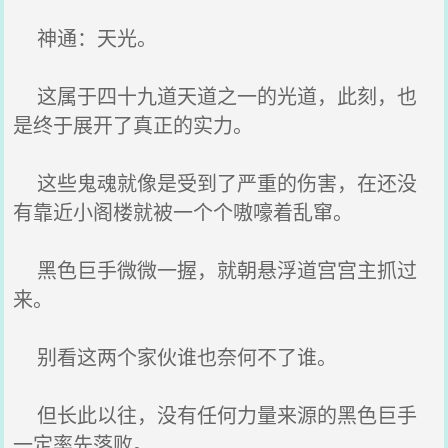
神通：天光。
这属于四十九道天道之一的光道，此刻，也
是终于展开了真正的实力。
这些鬼魂就像是受到了严重的伤害，在还没
有靠近小阁楼就被一个个嗷嚎着乱窜。
黑色巨手微微一握，就朝悬浮道宫宫主抓过
来。
别看这两个家伙谁也奈何不了谁。
但长此以往，没有任何力量来源的黑色巨手
一定率先落败。