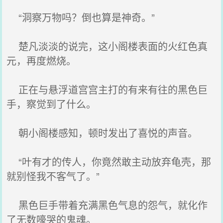
“洞察万物吗？倒也算是神奇。”
楚凡淡淡的说完，这小阁楼表面的火红色真
元，再度燃烧。
正在与悬浮道宫宫主打的有来有往的黑色巨
手，察觉到了什么。
朝小阁楼感知，顿时发出了喜悦的声音。
“叶有才的传人，你竟然敢主动放弃龟壳，那
就别怪我不客气了。”
黑色巨手带着充满黑色气息的怨气，就化作
了无数嚎哭的鬼魂。