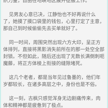
织力量，自由在地峡地区展开征服工作。
见男友心意已决，江静怡也不好再说什么
了，她摸了摸口袋里的钱包，心里打定了主意，
那自己到时候偷偷先去买单就好了。
同一时间，周围突然出现六方大印，呈正方
体排列，直接将黑影消失前所在的那一处空全部
封锁。不但如此，随后还出现了无数长满倒刺呃
魔藤，将正方体棱上衔接的缝隙堵死。
这几个老者，都是当年见过鲁墨的，他们年
岁都较长，在诸多高层之中，身份也是不俗。
这一刻，古枫只感觉浑身无边剧痛传来，肉
体和精神都是疲惫到了极点。