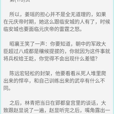
所以，姜瑶的担心并不是全无道理的，如果
在元庆帝时期，她这么跟临安城的人有了，时候
临安城也要面临元庆帝的雷霆之怒。
昭襄王笑了一声：你要知道，朝中的军政大
臣超过八成都是穰候提拔的，你就因为这件事就
将兵权给王龁，你觉得不会出现什么差错？
陈远宏轻松的封架，他要看看从死人堆里爬
出来的悍卒，和自己训练出来的武卒有什么不
同。
之后，林青把当日在郢都皇宫里的谈话，大
致跟赵显说了一遍，赵显听完之后，嘴角露出一