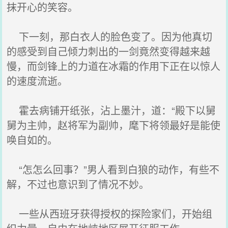
抹开心的笑容。
下一刻，那白衣人的脸色变了。因为他真切
的感受到自己倾力刺出的一剑竟然变得越来越
慢，而剑锋上的力道在冰霜的作用下正在以惊人
的速度流逝。
霍去病铺开纸张，沾上墨汁，道：“殿下以舅
舅为主帅，赵将军为副帅，麾下将领最好是能使
唤自如的。
“怎怎么回事？”男人看到白狼的动作，有些不
解，不过也意识到了情况不妙。
一些从西班牙获得授权的探险家们，开始组