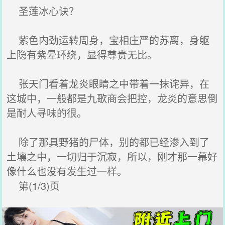
圣莲冰心诀？
紫色内劲运转周身，宝相庄严的苏离，身躯
上隐有紫晕环绕，显得尊贵无比。
张天门看着龙炎眼睛之中带着一抹诧异，在
这城中，一般都是九歌商会把控，龙炎的意思倒
是耐人寻味的很。
除了那具野猪的尸体，别的都已经渗入到了
土壤之中，一切归于沉寂，所以，刚才那一幕好
像什么也没有发生过一样。
第(1/3)页